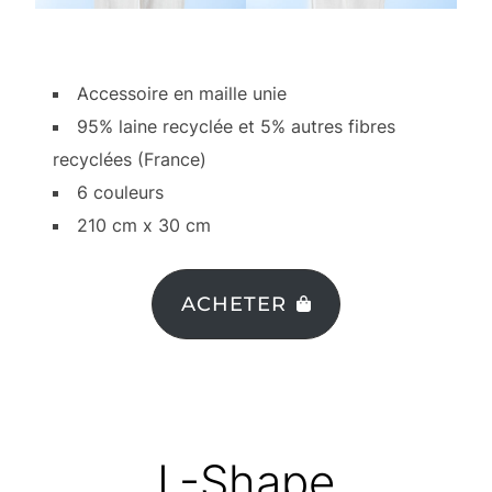
Accessoire en maille unie
95% laine recyclée et 5% autres fibres
recyclées (France)
6 couleurs
210 cm x 30 cm
ACHETER
L-Shape