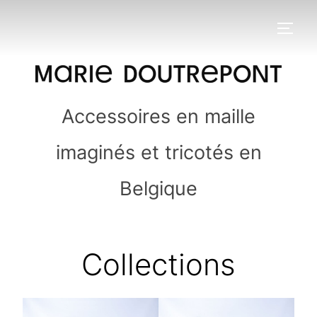
Aller
au
PERM
contenu
Accessoires en maille
imaginés et tricotés en
Belgique
Collections