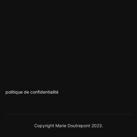
politique de confidentialité
Copyright Marie Doutrepont 2023.